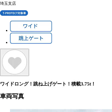
埼玉支店
ワイドロング！跳ね上げゲート！積載3.75t！
車両写真