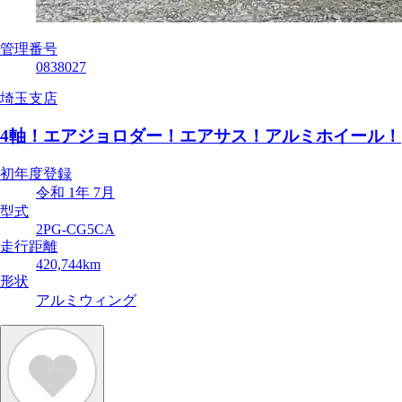
管理番号
0838027
埼玉支店
4軸！エアジョロダー！エアサス！アルミホイール！
初年度登録
令和 1年 7月
型式
2PG-CG5CA
走行距離
420,744km
形状
アルミウィング