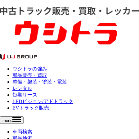
ウシトラの強み
部品販売・買取
整備・架装・塗装・電装
レンタル
短期リース
LEDビジョン/アドトラック
EVトラック販売
menu
車両検索
部品検索