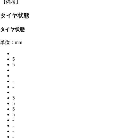
【備考】
タイヤ状態
タイヤ状態
単位：mm
5
5
-
-
5
5
5
5
-
-
-
-