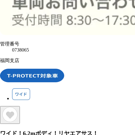
管理番号
0738065
福岡支店
ワイド！6.2mボディ！リヤエアサス！