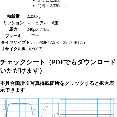
高：
2,425mm
門高：
2,330mm
積載量
2,250kg
ミッション
マニュアル 6速
馬力
240ps/177kw
ブレーキ
エアー
タイヤサイズ
F：225/80R17.5 R：225/80R17.5
リサイクル料
10,900円
チェックシート
（PDFでもダウンロード
いただけます）
不具合箇所
※写真掲載箇所をクリックすると拡大表
示できます