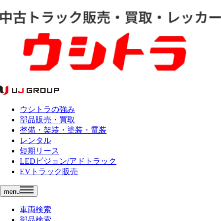
ウシトラの強み
部品販売・買取
整備・架装・塗装・電装
レンタル
短期リース
LEDビジョン/アドトラック
EVトラック販売
menu
車両検索
部品検索