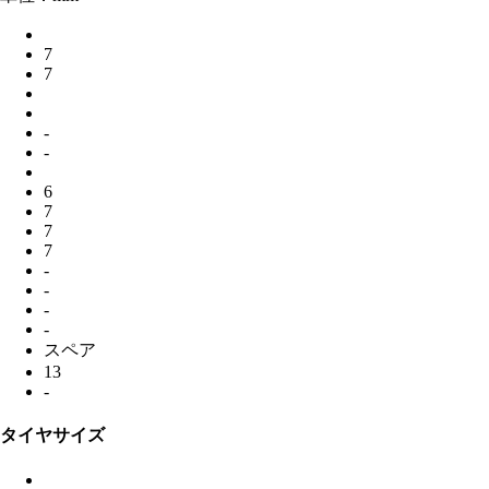
7
7
-
-
6
7
7
7
-
-
-
-
スペア
13
-
タイヤサイズ