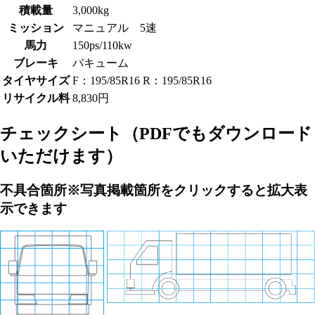
積載量
3,000kg
ミッション
マニュアル 5速
馬力
150ps/110kw
ブレーキ
バキューム
タイヤサイズ
F：195/85R16 R：195/85R16
リサイクル料
8,830円
チェックシート
（PDFでもダウンロード
いただけます）
不具合箇所
※写真掲載箇所をクリックすると拡大表
示できます