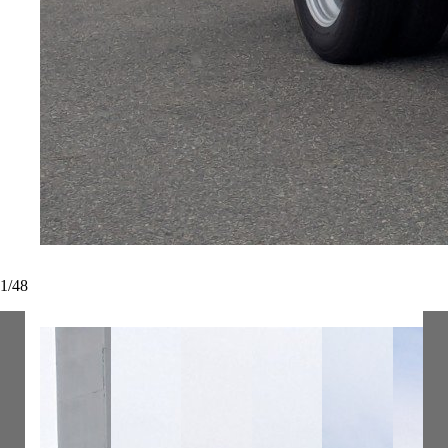
1
/
48