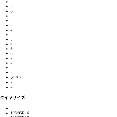
5
6
-
-
5
4
6
6
-
-
-
-
スペア
8
-
タイヤサイズ
195/85R16