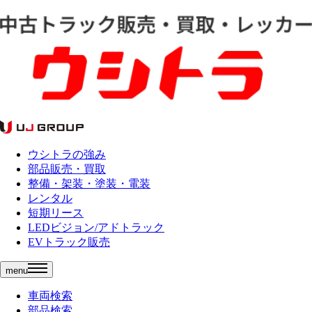
ウシトラの強み
部品販売・買取
整備・架装・塗装・電装
レンタル
短期リース
LEDビジョン/アドトラック
EVトラック販売
menu
車両検索
部品検索