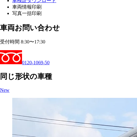
車検証ダウンロード
車両情報印刷
写真一括印刷
車両お問い合わせ
受付時間 8:30〜17:30
0120-1069-50
同じ形状の車種
New