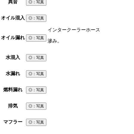
異音
◎
：写真
オイル混入
◎
：写真
インタークーラーホース
オイル漏れ
◎
：写真
滲み。
水混入
◎
：写真
水漏れ
◎
：写真
燃料漏れ
◎
：写真
排気
◎
：写真
マフラー
◎
：写真