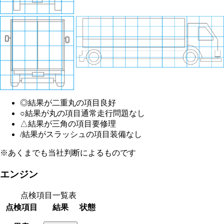
◎
結果が二重丸の項目
良好
○
結果が丸の項目
通常走行問題なし
△
結果が三角の項目
要修理
/
結果がスラッシュの項目
装備なし
※あくまでも当社判断によるものです
エンジン
点検項目一覧表
点検項目
結果
状態