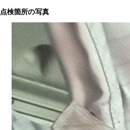
点検箇所の写真