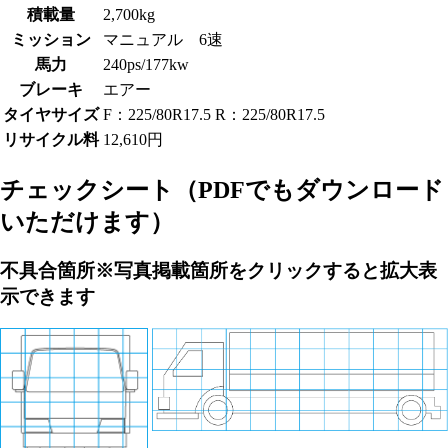
積載量
2,700kg
ミッション
マニュアル 6速
馬力
240ps/177kw
ブレーキ
エアー
タイヤサイズ
F：225/80R17.5 R：225/80R17.5
リサイクル料
12,610円
チェックシート
（PDFでもダウンロード
いただけます）
不具合箇所
※写真掲載箇所をクリックすると拡大表
示できます