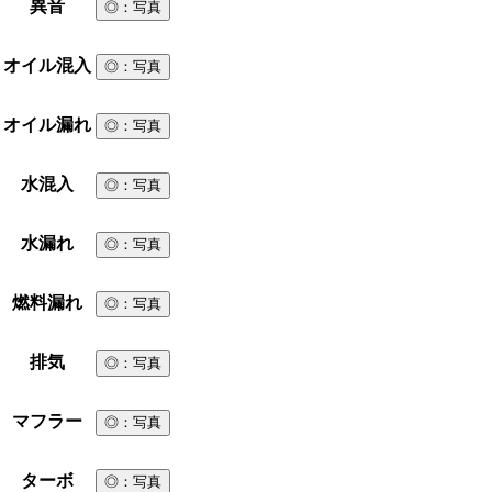
異音
◎
：写真
オイル混入
◎
：写真
オイル漏れ
◎
：写真
水混入
◎
：写真
水漏れ
◎
：写真
燃料漏れ
◎
：写真
排気
◎
：写真
マフラー
◎
：写真
ターボ
◎
：写真