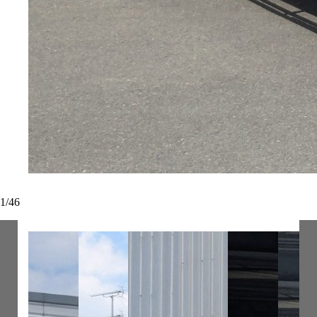
1
/
46