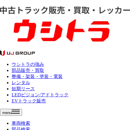
ウシトラの強み
部品販売・買取
整備・架装・塗装・電装
レンタル
短期リース
LEDビジョン/アドトラック
EVトラック販売
menu
車両検索
部品検索