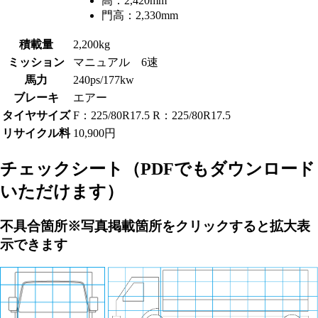
高：
2,420mm
門高：
2,330mm
積載量
2,200kg
ミッション
マニュアル 6速
馬力
240ps/177kw
ブレーキ
エアー
タイヤサイズ
F：225/80R17.5 R：225/80R17.5
リサイクル料
10,900円
チェックシート
（PDFでもダウンロード
いただけます）
不具合箇所
※写真掲載箇所をクリックすると拡大表
示できます