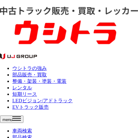
ウシトラの強み
部品販売・買取
整備・架装・塗装・電装
レンタル
短期リース
LEDビジョン/アドトラック
EVトラック販売
menu
車両検索
部品検索