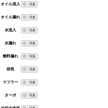
オイル混入
◎
：写真
オイル漏れ
◎
：写真
水混入
◎
：写真
水漏れ
◎
：写真
燃料漏れ
◎
：写真
排気
◎
：写真
マフラー
◎
：写真
ターボ
◎
：写真