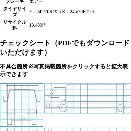
ブレーキ
エアー
タイヤサイ
F：245/70R19.5 R：245/70R19.5
ズ
リサイクル
13,480円
料
チェックシート
（PDFでもダウンロード
いただけます）
不具合箇所
※写真掲載箇所をクリックすると拡大表
示できます