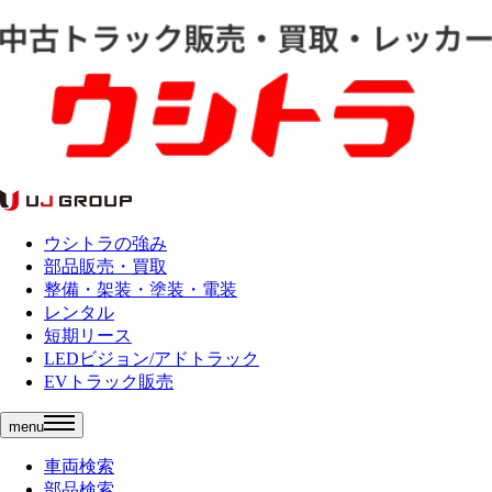
ウシトラの強み
部品販売・買取
整備・架装・塗装・電装
レンタル
短期リース
LEDビジョン/アドトラック
EVトラック販売
menu
車両検索
部品検索