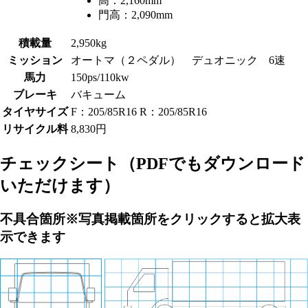
高：
2,160mm
門高：
2,090mm
積載量
2,950kg
ミッション
オートマ（２ペダル） デュオニック 6速
馬力
150ps/110kw
ブレーキ
バキューム
タイヤサイズ
F：205/85R16 R：205/85R16
リサイクル料
8,830円
チェックシート
（PDFでもダウンロード
いただけます）
不具合箇所
※写真掲載箇所をクリックすると拡大表
示できます