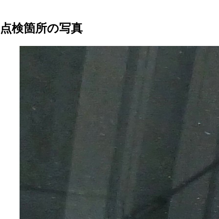
点検箇所の写真