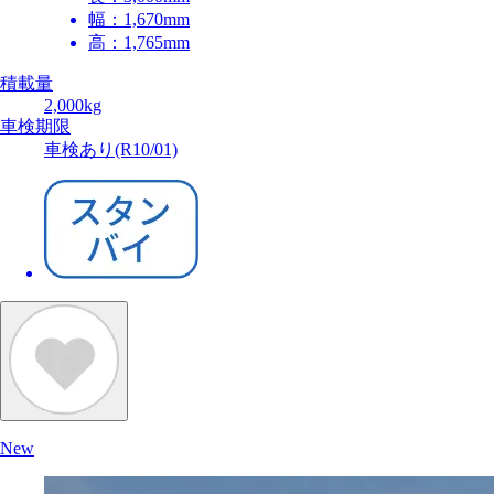
幅：
1,670mm
高：
1,765mm
積載量
2,000kg
車検期限
車検あり(R10/01)
New