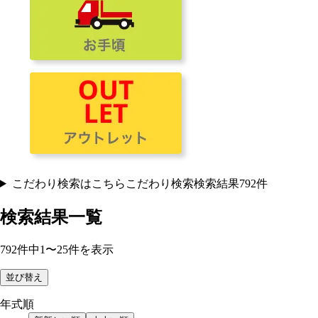
こだわり検索はこちら
こだわり検索
検索結果
792
件
検索結果一覧
792
件
中
1
〜
25
件を表示
並び替え
年式順