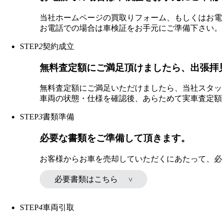
当社ホームページの買取りフォーム、もしくはお電
お電話での場合は車検証をお手元にご準備下さい。
STEP
2
契約成立
無料査定額にご満足頂けましたら、出張拝
無料査定額にご満足いただけましたら、当社スタッ
車両の状態・仕様を確認後、あらためて実車査定額
STEP
3
書類準備
必要な書類をご準備して頂きます。
お客様からお車を売却していただくにあたって、必
必要書類はこちら
STEP
4
車両引取
一時抹消済（ナンバー無し）の場合