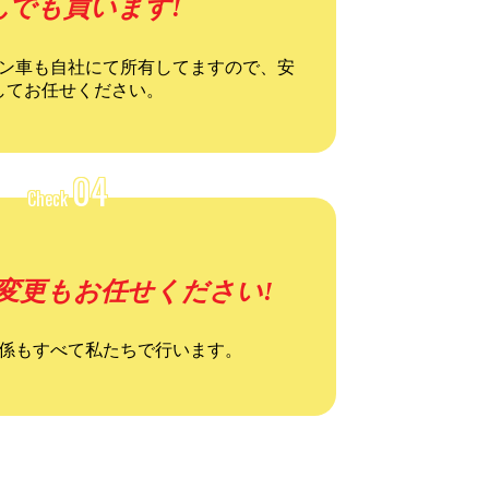
んでも買います!
ン車も自社にて所有してますので、安
してお任せください。
04
Check
変更もお任せください!
係もすべて私たちで行います。