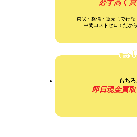
必ず高く買
買取・整備・販売まで行な
中間コストゼロ！だか
0
Check
もちろ
即日現金買取