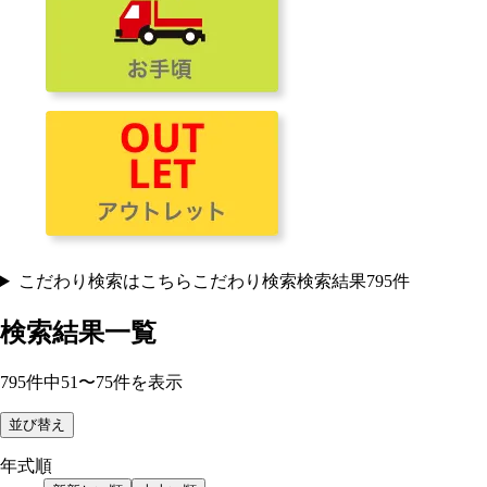
こだわり検索はこちら
こだわり検索
検索結果
795
件
検索結果一覧
795
件
中
51
〜
75
件を表示
並び替え
年式順