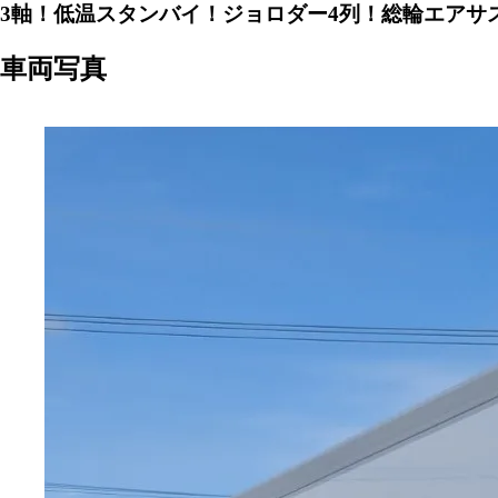
3軸！低温スタンバイ！ジョロダー4列！総輪エアサ
車両写真