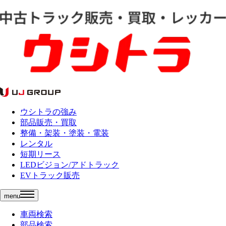
ウシトラの強み
部品販売・買取
整備・架装・塗装・電装
レンタル
短期リース
LEDビジョン/アドトラック
EVトラック販売
menu
車両検索
部品検索