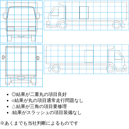
◎
結果が二重丸の項目
良好
○
結果が丸の項目
通常走行問題なし
△
結果が三角の項目
要修理
/
結果がスラッシュの項目
装備なし
※あくまでも当社判断によるものです