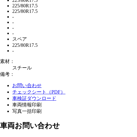
225/80R17.5
225/80R17.5
225/80R17.5
-
-
-
-
スペア
225/80R17.5
-
素材：
スチール
備考：
お問い合わせ
チェックシート（PDF）
車検証ダウンロード
車両情報印刷
写真一括印刷
車両お問い合わせ