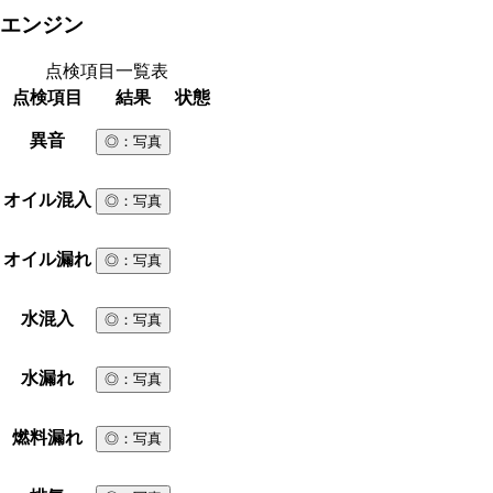
エンジン
点検項目一覧表
点検項目
結果
状態
異音
◎
：写真
オイル混入
◎
：写真
オイル漏れ
◎
：写真
水混入
◎
：写真
水漏れ
◎
：写真
燃料漏れ
◎
：写真