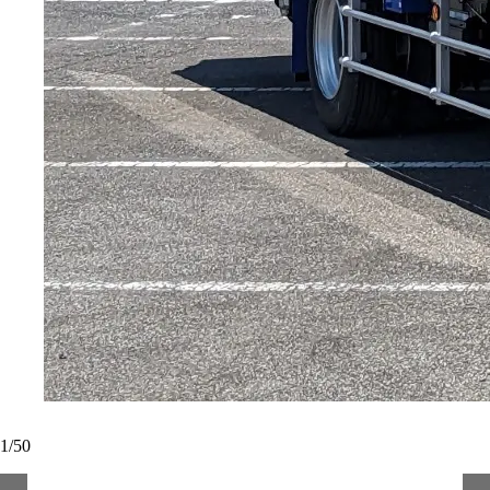
1
/
50