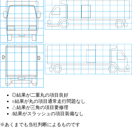
◎
結果が二重丸の項目
良好
○
結果が丸の項目
通常走行問題なし
△
結果が三角の項目
要修理
/
結果がスラッシュの項目
装備なし
※あくまでも当社判断によるものです