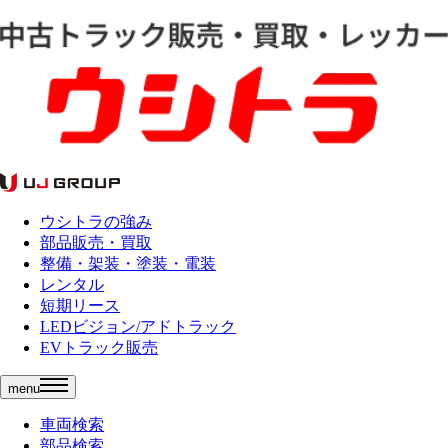
ウシトラの強み
部品販売・買取
整備・架装・塗装・電装
レンタル
短期リース
LEDビジョン/アドトラック
EVトラック販売
menu
車両検索
部品検索