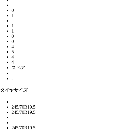
0
1
1
1
0
0
4
5
4
4
スペア
-
-
タイヤサイズ
245/70R19.5
245/70R19.5
245/70R19.5