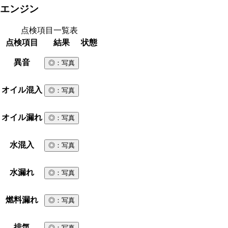
エンジン
点検項目一覧表
点検項目
結果
状態
異音
◎
：写真
オイル混入
◎
：写真
オイル漏れ
◎
：写真
水混入
◎
：写真
水漏れ
◎
：写真
燃料漏れ
◎
：写真
排気
◎
：写真