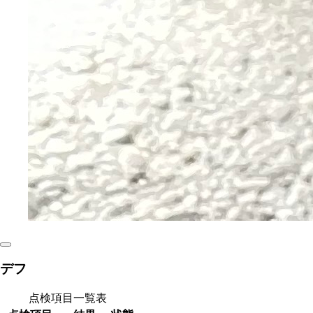
デフ
点検項目一覧表