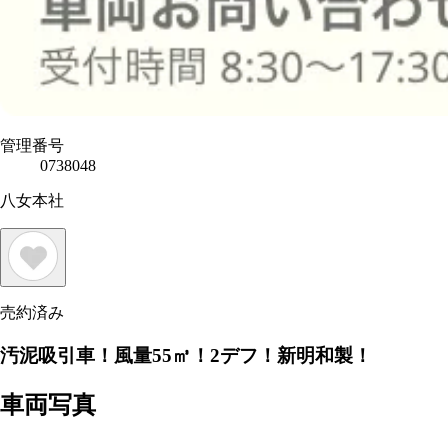
管理番号
0738048
八女本社
売約済み
汚泥吸引車！風量55㎥！2デフ！新明和製！
車両写真