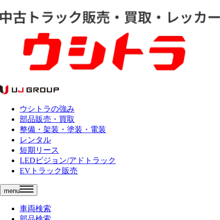
ウシトラの強み
部品販売・買取
整備・架装・塗装・電装
レンタル
短期リース
LEDビジョン/アドトラック
EVトラック販売
menu
車両検索
部品検索