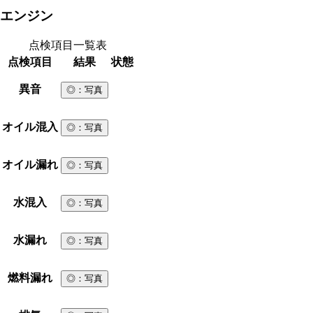
エンジン
点検項目一覧表
点検項目
結果
状態
異音
◎
：写真
オイル混入
◎
：写真
オイル漏れ
◎
：写真
水混入
◎
：写真
水漏れ
◎
：写真
燃料漏れ
◎
：写真