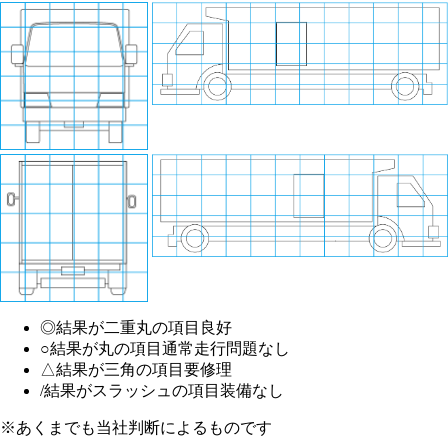
◎
結果が二重丸の項目
良好
○
結果が丸の項目
通常走行問題なし
△
結果が三角の項目
要修理
/
結果がスラッシュの項目
装備なし
※あくまでも当社判断によるものです