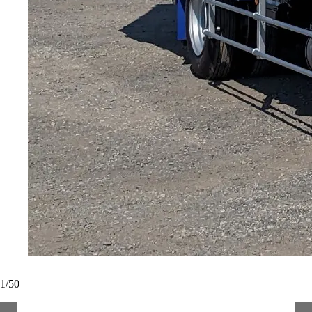
1
/
50