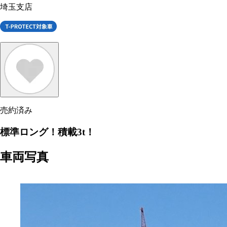
埼玉支店
売約済み
標準ロング！積載3t！
車両写真