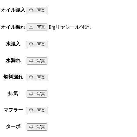
オイル混入
◎
：写真
オイル漏れ
E/gリヤシール付近。
△
：写真
水混入
◎
：写真
水漏れ
◎
：写真
燃料漏れ
◎
：写真
排気
◎
：写真
マフラー
◎
：写真
ターボ
◎
：写真