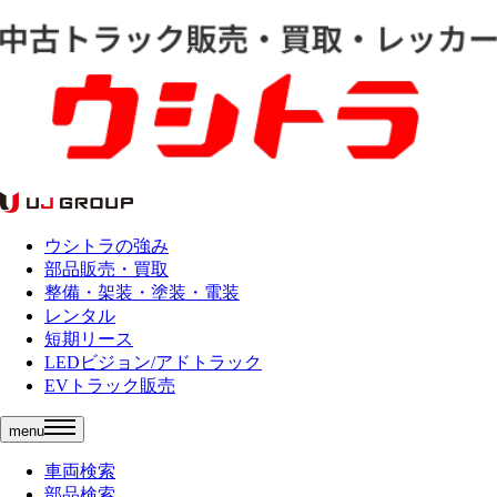
ウシトラの強み
部品販売・買取
整備・架装・塗装・電装
レンタル
短期リース
LEDビジョン/アドトラック
EVトラック販売
menu
車両検索
部品検索