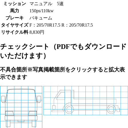
ミッション
マニュアル 5速
馬力
150ps/110kw
ブレーキ
バキューム
タイヤサイズ
F：205/70R17.5 R：205/70R17.5
リサイクル料
8,830円
チェックシート
（PDFでもダウンロード
いただけます）
不具合箇所
※写真掲載箇所をクリックすると拡大表
示できます