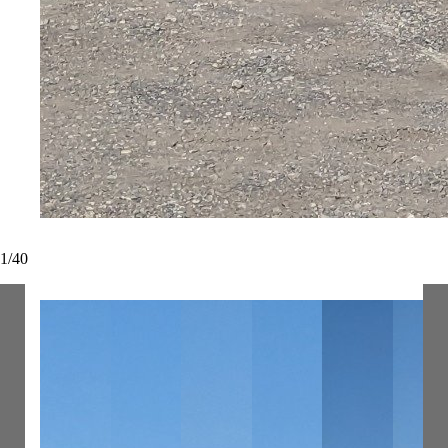
1
/
40