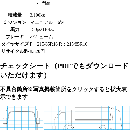
門高：
積載量
3,100kg
ミッション
マニュアル 6速
馬力
150ps/110kw
ブレーキ
バキューム
タイヤサイズ
F：215/85R16 R：215/85R16
リサイクル料
8,820円
チェックシート
（PDFでもダウンロード
いただけます）
不具合箇所
※写真掲載箇所をクリックすると拡大表
示できます