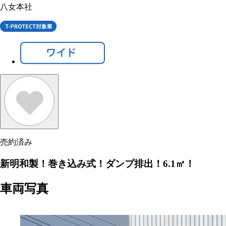
八女本社
売約済み
新明和製！巻き込み式！ダンプ排出！6.1㎥！
車両写真