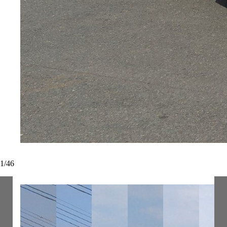
1
/
46