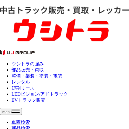
ウシトラの強み
部品販売・買取
整備・架装・塗装・電装
レンタル
短期リース
LEDビジョン/アドトラック
EVトラック販売
menu
車両検索
部品検索