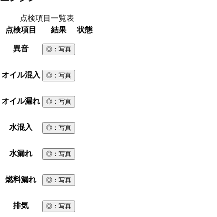
点検項目一覧表
点検項目
結果
状態
異音
◎
：写真
オイル混入
◎
：写真
オイル漏れ
◎
：写真
水混入
◎
：写真
水漏れ
◎
：写真
燃料漏れ
◎
：写真
排気
◎
：写真