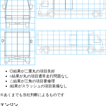
◎
結果が二重丸の項目
良好
○
結果が丸の項目
通常走行問題なし
△
結果が三角の項目
要修理
/
結果がスラッシュの項目
装備なし
※あくまでも当社判断によるものです
エンジン