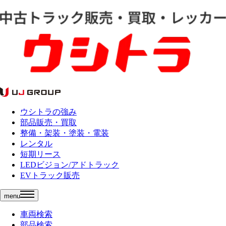
ウシトラの強み
部品販売・買取
整備・架装・塗装・電装
レンタル
短期リース
LEDビジョン/アドトラック
EVトラック販売
menu
車両検索
部品検索