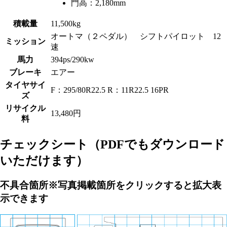
門高：
2,180mm
積載量
11,500kg
オートマ（２ペダル） シフトパイロット 12
ミッション
速
馬力
394ps/290kw
ブレーキ
エアー
タイヤサイ
F：295/80R22.5 R：11R22.5 16PR
ズ
リサイクル
13,480円
料
チェックシート
（PDFでもダウンロード
いただけます）
不具合箇所
※写真掲載箇所をクリックすると拡大表
示できます