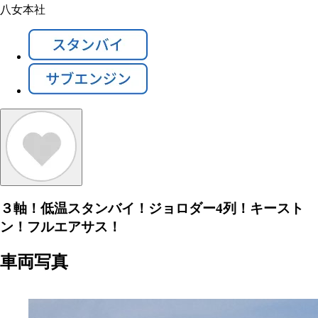
八女本社
３軸！低温スタンバイ！ジョロダー4列！キースト
ン！フルエアサス！
車両写真