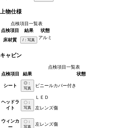
上物仕様
点検項目一覧表
点検項目
結果
状態
アルミ
床材質
/
：写真
キャビン
点検項目一覧表
点検項目
結果
状態
◎
：
シート
ビニールカバー付き
写真
ＬＥＤ
ヘッドラ
〇
：
イト
写真
左レンズ傷
ウィンカ
〇
：
左レンズ傷
ー
写真