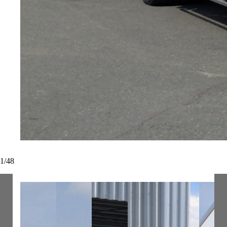
1
/
48