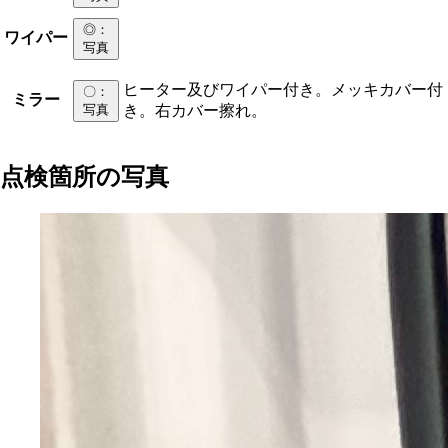
◎
：
ワイパー
写真
ヒーター及びワイパー付き。メッキカバー付
〇
：
ミラー
写真
き。右カバー擦れ。
点検箇所の写真