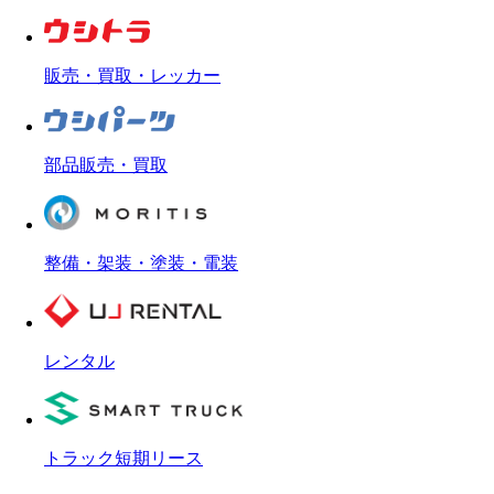
販売・買取・レッカー
部品販売・買取
整備・架装・塗装・電装
レンタル
トラック短期リース