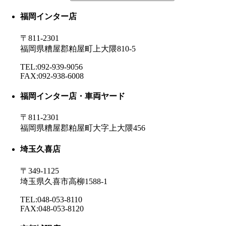
福岡インター店
〒811-2301
福岡県糟屋郡粕屋町上大隈810-5
TEL:092-939-9056
FAX:092-938-6008
福岡インター店・車両ヤード
〒811-2301
福岡県糟屋郡粕屋町大字上大隈456
埼玉久喜店
〒349-1125
埼玉県久喜市高柳1588-1
TEL:048-053-8110
FAX:048-053-8120