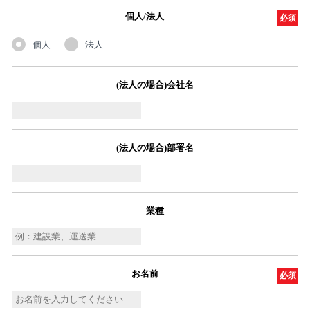
個人/法人
必須
個人
法人
(法人の場合)会社名
(法人の場合)部署名
業種
お名前
必須