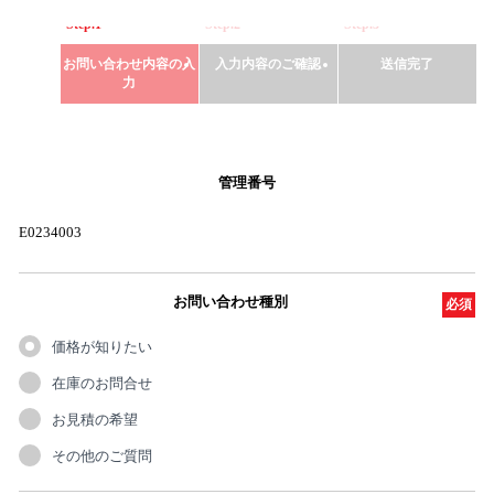
Step.1
Step.2
Step.3
お問い合わせ内容の入
入力内容のご確認
送信完了
力
管理番号
E0234003
お問い合わせ種別
必須
価格が知りたい
在庫のお問合せ
お見積の希望
その他のご質問