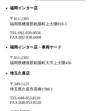
福岡インター店
〒811-2301
福岡県糟屋郡粕屋町上大隈810-5
TEL:092-939-9056
FAX:092-938-6008
福岡インター店・車両ヤード
〒811-2301
福岡県糟屋郡粕屋町大字上大隈456
埼玉久喜店
〒349-1125
埼玉県久喜市高柳1588-1
TEL:048-053-8110
FAX:048-053-8120