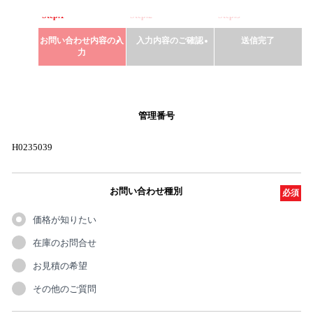
Step.1
Step.2
Step.3
お問い合わせ内容の入
入力内容のご確認
送信完了
力
管理番号
H0235039
お問い合わせ種別
必須
価格が知りたい
在庫のお問合せ
お見積の希望
その他のご質問