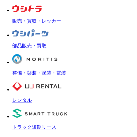
販売・買取・レッカー
部品販売・買取
整備・架装・塗装・電装
レンタル
トラック短期リース