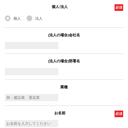
個人/法人
必須
個人
法人
(法人の場合)会社名
(法人の場合)部署名
業種
お名前
必須