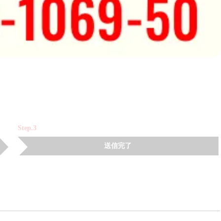
Step.3
送信完了