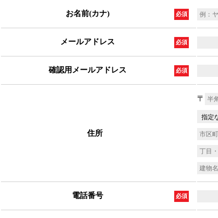
お名前(カナ)
必須
メールアドレス
必須
確認用メールアドレス
必須
〒
住所
電話番号
必須