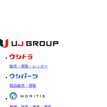
販売・買取・レッカー
部品販売・買取
整備・架装・塗装・電装