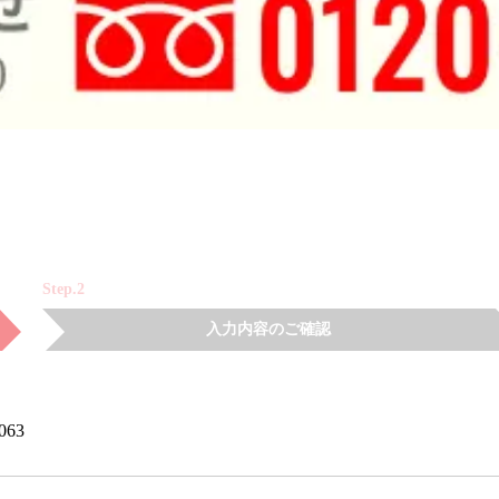
Step.2
入力内容のご確認
063