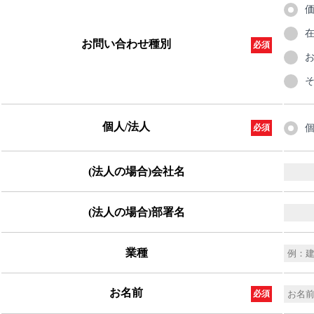
お問い合わせ種別
必須
個人/法人
必須
(法人の場合)会社名
(法人の場合)部署名
業種
お名前
必須