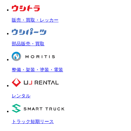
販売・買取・レッカー
部品販売・買取
整備・架装・塗装・電装
レンタル
トラック短期リース