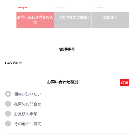
Step.1
Step.2
Step.3
お問い合わせ内容の入
入力内容のご確認
送信完了
力
管理番号
G4535019
お問い合わせ種別
必須
価格が知りたい
在庫のお問合せ
お見積の希望
その他のご質問