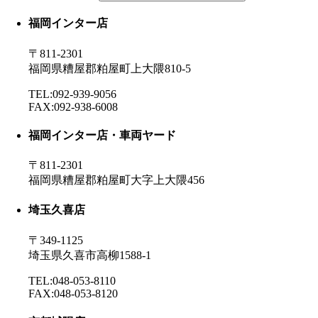
福岡インター店
〒811-2301
福岡県糟屋郡粕屋町上大隈810-5
TEL:092-939-9056
FAX:092-938-6008
福岡インター店・車両ヤード
〒811-2301
福岡県糟屋郡粕屋町大字上大隈456
埼玉久喜店
〒349-1125
埼玉県久喜市高柳1588-1
TEL:048-053-8110
FAX:048-053-8120