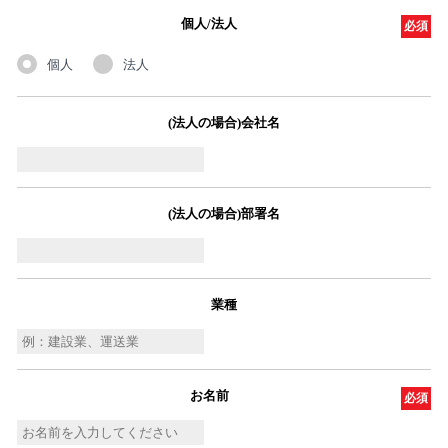
個人/法人
必須
個人
法人
(法人の場合)会社名
(法人の場合)部署名
業種
お名前
必須