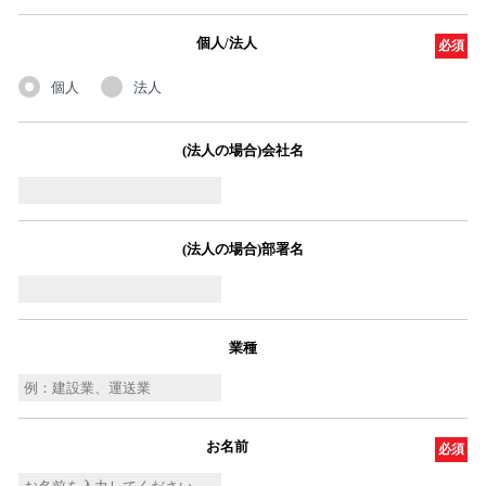
個人/法人
必須
個人
法人
(法人の場合)会社名
(法人の場合)部署名
業種
お名前
必須