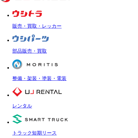
販売・買取・レッカー
部品販売・買取
整備・架装・塗装・電装
レンタル
トラック短期リース