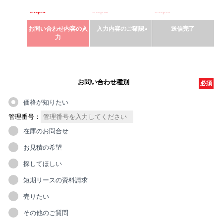
Step.1
Step.2
Step.3
お問い合わせ内容の入
入力内容のご確認
送信完了
力
お問い合わせ種別
必須
価格が知りたい
管理番号：
在庫のお問合せ
お見積の希望
探してほしい
短期リースの資料請求
売りたい
その他のご質問