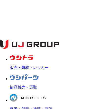
販売・買取・レッカー
部品販売・買取
整備・架装・塗装・電装