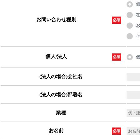
お問い合わせ種別
必須
個人/法人
必須
(法人の場合)会社名
(法人の場合)部署名
業種
お名前
必須