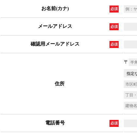
お名前(カナ)
必須
メールアドレス
必須
確認用メールアドレス
必須
〒
住所
電話番号
必須