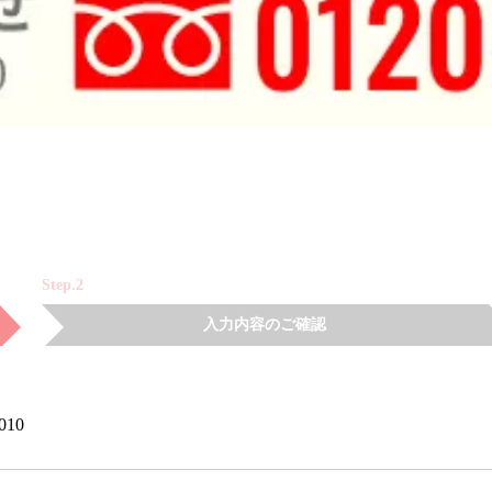
Step.2
入力内容のご確認
010