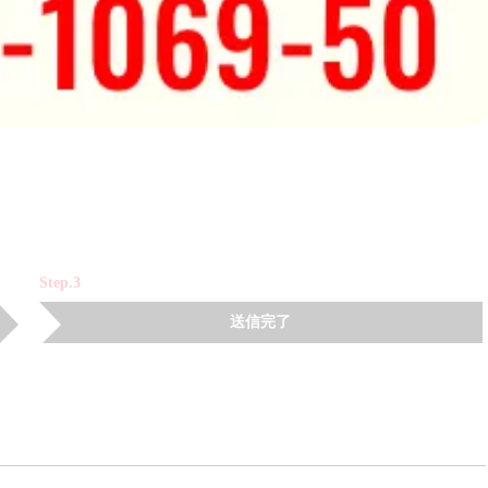
Step.3
送信完了