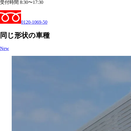
受付時間 8:30〜17:30
0120-1069-50
同じ形状の車種
New