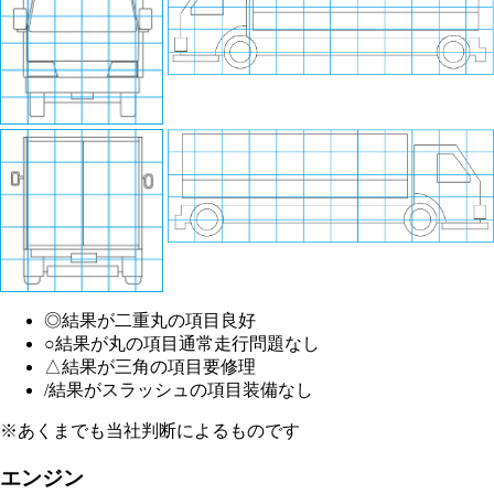
◎
結果が二重丸の項目
良好
○
結果が丸の項目
通常走行問題なし
△
結果が三角の項目
要修理
/
結果がスラッシュの項目
装備なし
※あくまでも当社判断によるものです
エンジン