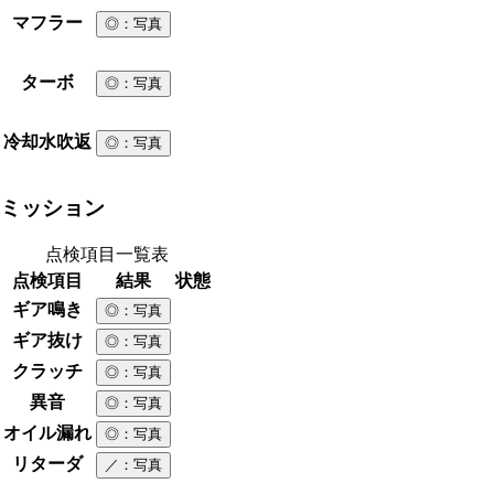
マフラー
◎
：写真
ターボ
◎
：写真
冷却水吹返
◎
：写真
ミッション
点検項目一覧表
点検項目
結果
状態
ギア鳴き
◎
：写真
ギア抜け
◎
：写真
クラッチ
◎
：写真
異音
◎
：写真
オイル漏れ
◎
：写真
リターダ
／
：写真