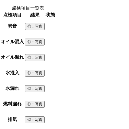
点検項目一覧表
点検項目
結果
状態
異音
◎
：写真
オイル混入
◎
：写真
オイル漏れ
◎
：写真
水混入
◎
：写真
水漏れ
◎
：写真
燃料漏れ
◎
：写真
排気
◎
：写真