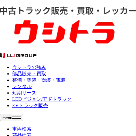
ウシトラの強み
部品販売・買取
整備・架装・塗装・電装
レンタル
短期リース
LEDビジョン/アドトラック
EVトラック販売
menu
車両検索
部品検索