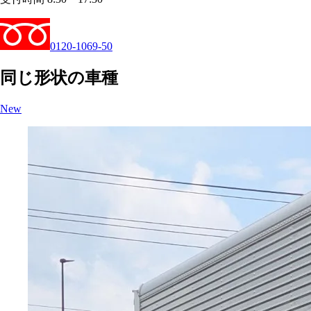
0120-1069-50
同じ形状の車種
New