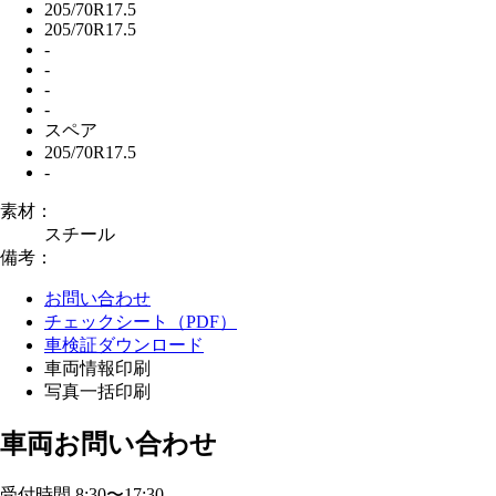
205/70R17.5
205/70R17.5
-
-
-
-
スペア
205/70R17.5
-
素材：
スチール
備考：
お問い合わせ
チェックシート（PDF）
車検証ダウンロード
車両情報印刷
写真一括印刷
車両お問い合わせ
受付時間 8:30〜17:30