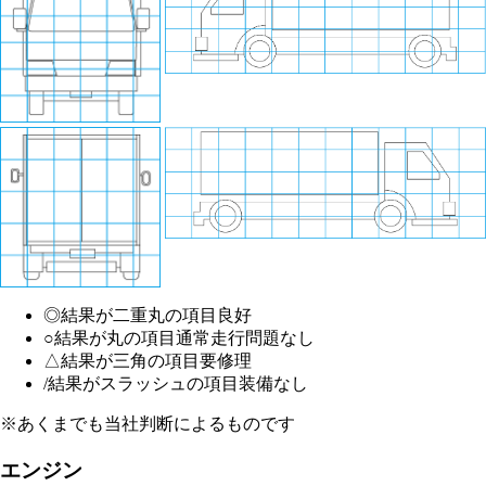
◎
結果が二重丸の項目
良好
○
結果が丸の項目
通常走行問題なし
△
結果が三角の項目
要修理
/
結果がスラッシュの項目
装備なし
※あくまでも当社判断によるものです
エンジン