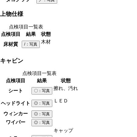
上物仕様
点検項目一覧表
点検項目
結果
状態
木材
床材質
/
：写真
キャビン
点検項目一覧表
点検項目
結果
状態
擦れ、汚れ
シート
〇
：写真
ＬＥＤ
ヘッドライト
◎
：写真
ウィンカー
◎
：写真
ワイパー
◎
：写真
キャップ