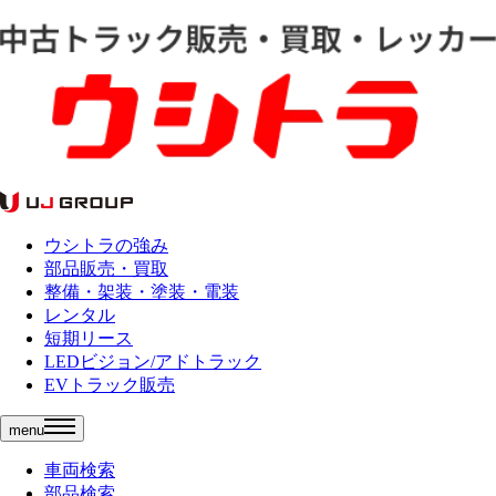
ウシトラの強み
部品販売・買取
整備・架装・塗装・電装
レンタル
短期リース
LEDビジョン/アドトラック
EVトラック販売
menu
車両検索
部品検索