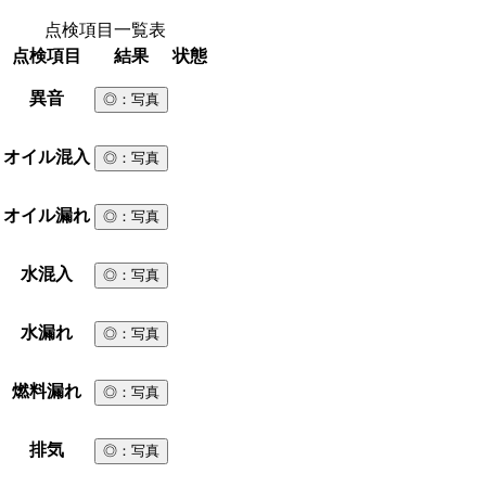
点検項目一覧表
点検項目
結果
状態
異音
◎
：写真
オイル混入
◎
：写真
オイル漏れ
◎
：写真
水混入
◎
：写真
水漏れ
◎
：写真
燃料漏れ
◎
：写真
排気
◎
：写真