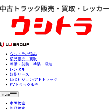
ウシトラの強み
部品販売・買取
整備・架装・塗装・電装
レンタル
短期リース
LEDビジョン/アドトラック
EVトラック販売
menu
車両検索
部品検索