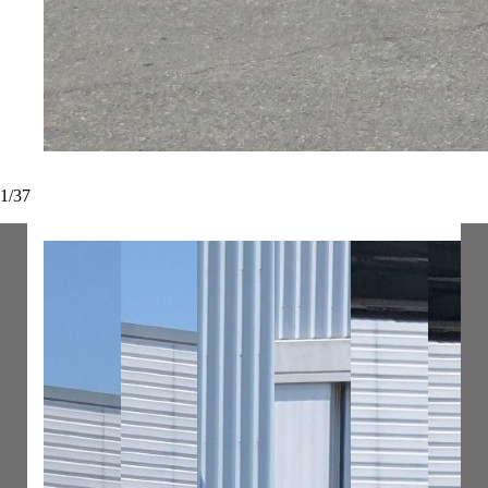
1
/
37