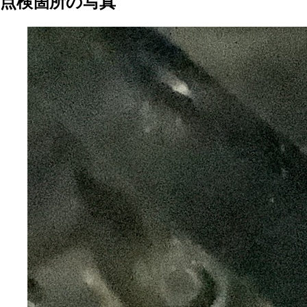
点検箇所の写真