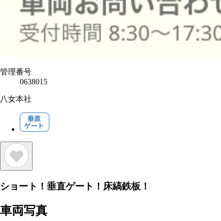
管理番号
0638015
八女本社
ショート！垂直ゲート！床縞鉄板！
車両写真