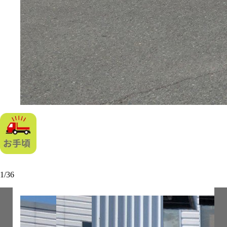
1
/
36