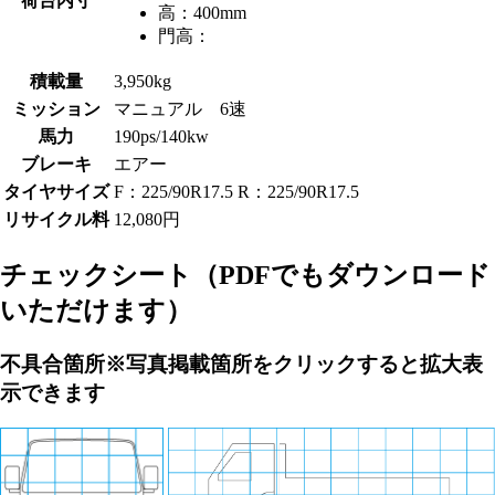
荷台内寸
高：
400mm
門高：
積載量
3,950kg
ミッション
マニュアル 6速
馬力
190ps/140kw
ブレーキ
エアー
タイヤサイズ
F：225/90R17.5 R：225/90R17.5
リサイクル料
12,080円
チェックシート
（PDFでもダウンロード
いただけます）
不具合箇所
※写真掲載箇所をクリックすると拡大表
示できます