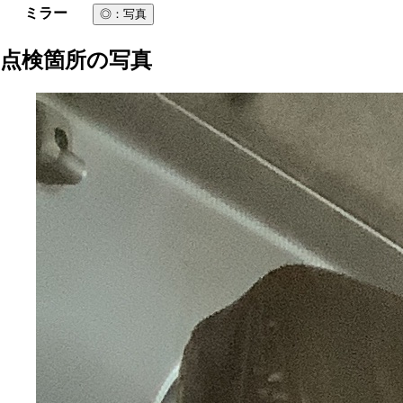
ミラー
◎
：写真
点検箇所の写真