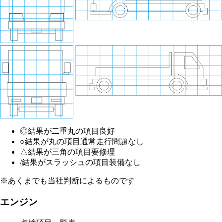
◎
結果が二重丸の項目
良好
○
結果が丸の項目
通常走行問題なし
△
結果が三角の項目
要修理
/
結果がスラッシュの項目
装備なし
※あくまでも当社判断によるものです
エンジン