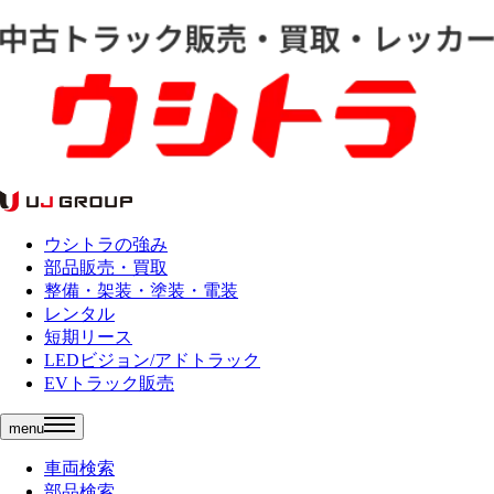
ウシトラの強み
部品販売・買取
整備・架装・塗装・電装
レンタル
短期リース
LEDビジョン/アドトラック
EVトラック販売
menu
車両検索
部品検索