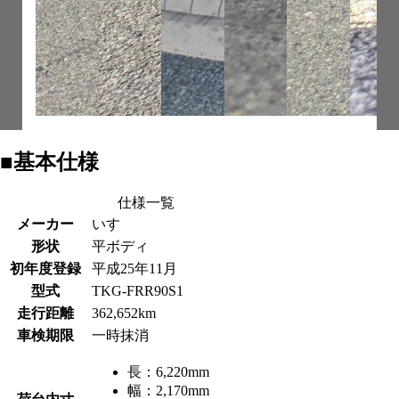
■基本仕様
仕様一覧
メーカー
いすゞ
形状
平ボディ
初年度登録
平成25年11月
型式
TKG-FRR90S1
走行距離
362,652km
車検期限
一時抹消
長：
6,220mm
幅：
2,170mm