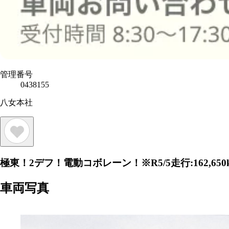
管理番号
0438155
八女本社
極東！2デフ！電動コボレーン！※R5/5走行:162,65
車両写真