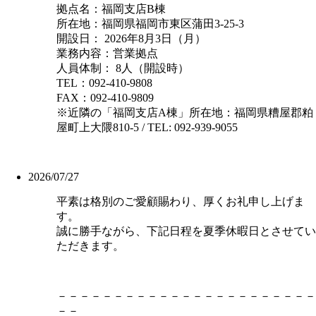
拠点名：福岡支店B棟
所在地：福岡県福岡市東区蒲田3-25-3
開設日： 2026年8月3日（月）
業務内容：営業拠点
人員体制： 8人（開設時）
TEL：092-410-9808
FAX：092-410-9809
※近隣の「福岡支店A棟」所在地：福岡県糟屋郡粕
屋町上大隈810-5 / TEL: 092-939-9055
2026/07/27
平素は格別のご愛顧賜わり、厚くお礼申し上げま
す。
誠に勝手ながら、下記日程を夏季休暇日とさせてい
ただきます。
－－－－－－－－－－－－－－－－－－－－－－－
－－