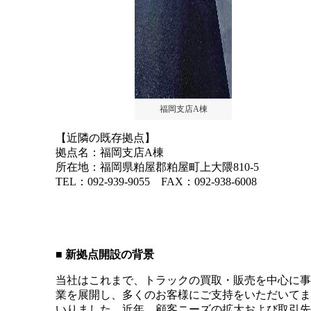
福岡支店A棟
【近隣の既存拠点】
拠点名：福岡支店A棟
所在地：福岡県粕屋郡粕屋町上大隈810-5
TEL：092-939-9055 FAX：092-938-6008
■ 新拠点開設の背景
当社はこれまで、トラックの買取・販売を中心に事
業を展開し、多くのお客様にご支持をいただいてま
いりました。近年、顧客ニーズの拡大および取引先