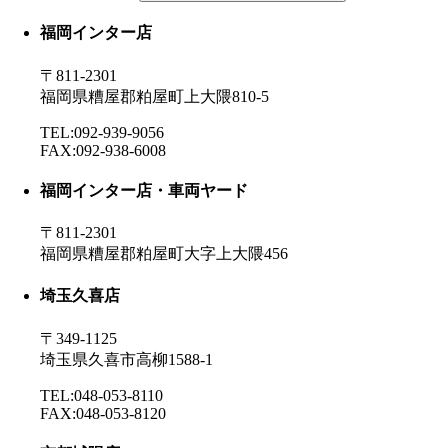
福岡インター店
〒811-2301
福岡県糟屋郡粕屋町上大隈810-5
TEL:092-939-9056
FAX:092-938-6008
福岡インター店・車両ヤード
〒811-2301
福岡県糟屋郡粕屋町大字上大隈456
埼玉久喜店
〒349-1125
埼玉県久喜市高柳1588-1
TEL:048-053-8110
FAX:048-053-8120