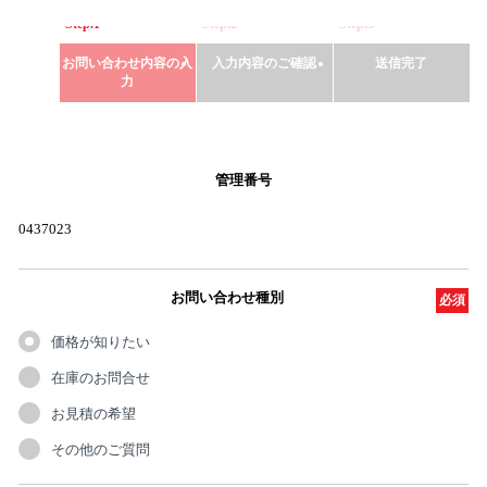
Step.1
Step.2
Step.3
お問い合わせ内容の入
入力内容のご確認
送信完了
力
管理番号
0437023
お問い合わせ種別
必須
価格が知りたい
在庫のお問合せ
お見積の希望
その他のご質問