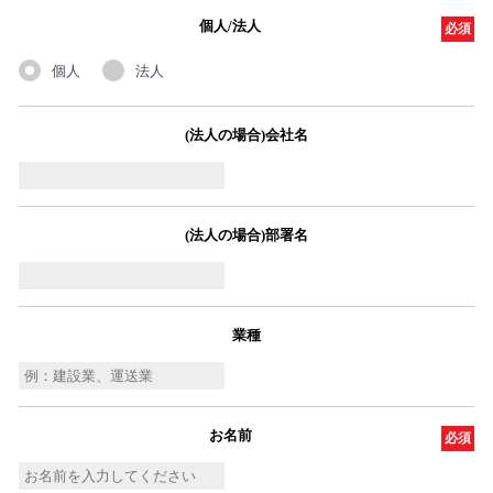
個人/法人
必須
個人
法人
(法人の場合)会社名
(法人の場合)部署名
業種
お名前
必須