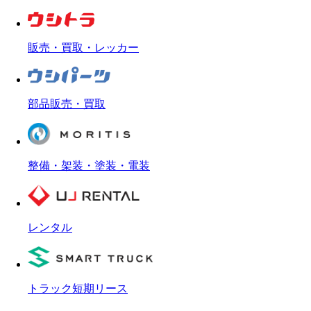
販売・買取・レッカー
部品販売・買取
整備・架装・塗装・電装
レンタル
トラック短期リース